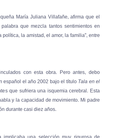
iqueña María Juliana Villafañe, afirma que el
 palabra que mezcla tantos sentimientos en
política, la amistad, el amor, la familia”, entre
inculados con esta obra. Pero antes, debo
n español el año 2002 bajo el título
Tala en el
ntes que sufriera una isquemia cerebral. Esta
 habla y la capacidad de movimiento. Mi padre
ión durante casi diez años.
a implicaba una selección muy rigurosa de