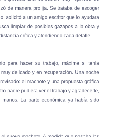
izó de manera prolija. Se trataba de escoger
, solicitó a un amigo escritor que lo ayudara
busca limpiar de posibles gazapos a la obra y
distancia crítica y atendiendo cada detalle.
rio para hacer su trabajo, máxime si tenía
a muy delicado y en recuperación. Una noche
o revisado: el machote y una propuesta gráfica
ro padre pudiera ver el trabajo y agradecerle,
e manos. La parte económica ya había sido
r el nuevo machote. A medida que pasaba las