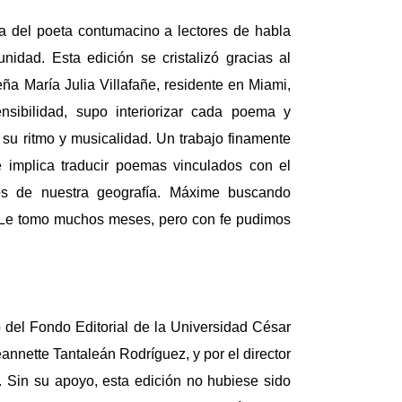
ra del poeta contumacino a lectores de habla
nidad. Esta edición se cristalizó gracias al
ña María Julia Villafañe, residente en Miami,
sibilidad, supo interiorizar cada poema y
 su ritmo y musicalidad. Un trabajo finamente
e implica traducir poemas vinculados con el
os de nuestra geografía. Máxime buscando
d. Le tomo muchos meses, pero con fe pudimos
.
o del Fondo Editorial de la Universidad César
eannette Tantaleán Rodríguez, y por el director
. Sin su apoyo, esta edición no hubiese sido