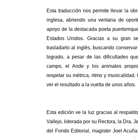
Esta traducción nos permite llevar la ob
inglesa, abriendo una ventana de oportu
apoyo de la destacada poeta puertorrique
Estados Unidos. Gracias a su gran sen
trasladarlo al inglés, buscando conservar
logrado, a pesar de las dificultades qu
campo, el Ande y los animales propi
respetar su métrica, ritmo y musicalida
ver el resultado a la vuelta de unos años
Esta edición ve la luz gracias al respald
Vallejo, liderada por su Rectora, la Dra. J
del Fondo Editorial, magister Joel Acuña