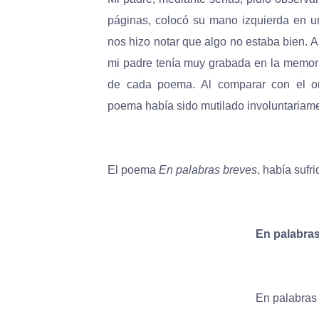
páginas, colocó su mano izquierda en u
nos hizo notar que algo no estaba bien. A
mi padre tenía muy grabada en la memoria
de cada poema. Al comparar con el ori
poema había sido mutilado involuntariame
El poema
En palabras breves
, había sufri
En palabra
En palabras