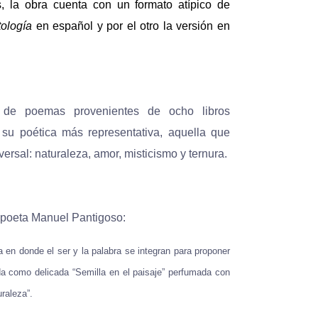
, la obra cuenta con un formato atípico de
ología
en español y por el otro la versión en
n de poemas provenientes de ocho libros
 su poética más representativa, aquella que
versal: naturaleza, amor, misticismo y ternura.
 poeta Manuel Pantigoso:
 en donde el ser y la palabra se integran para proponer
da como delicada “Semilla en el paisaje” perfumada con
uraleza”.