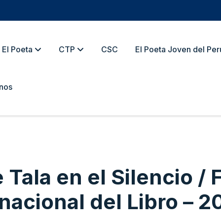
El Poeta
CTP
CSC
El Poeta Joven del Per
nos
Tala en el Silencio / F
nacional del Libro – 2