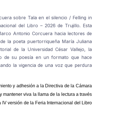
era sobre Tala en el silencio / Felling in
acional del Libro – 2026 de Trujillo. Esta
 Marco Antonio Corcuera hacia lectores de
n de la poeta puertorriqueña María Juliana
torial de la Universidad César Vallejo, la
ivo de su poesía en un formato que hace
irmando la vigencia de una voz que perdura
iento y adhesión a la Directiva de la Cámara
y mantener viva la llama de la lectura a través
 IV versión de la Feria Internacional del Libro