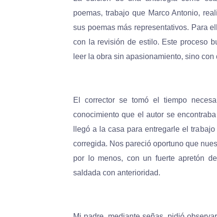
poemas, trabajo que Marco Antonio, real
sus poemas más representativos. Para ello
con la revisión de estilo. Este proceso 
leer la obra sin apasionamiento, sino con 
El corrector se tomó el tiempo necesa
conocimiento que el autor se encontrab
llegó a la casa para entregarle el trabaj
corregida. Nos pareció oportuno que nuest
por lo menos, con un fuerte apretón d
saldada con anterioridad.
Mi padre, mediante señas, pidió observa