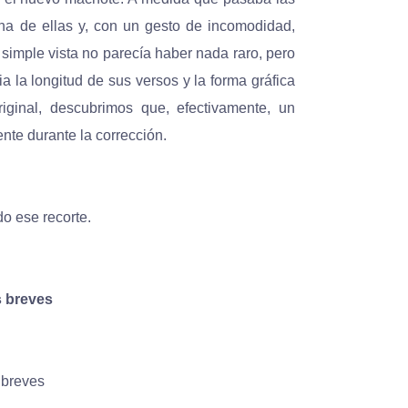
na de ellas y, con un gesto de incomodidad,
 simple vista no parecía haber nada raro, pero
 la longitud de sus versos y la forma gráfica
ginal, descubrimos que, efectivamente, un
nte durante la corrección.
do ese recorte.
s breves
 breves