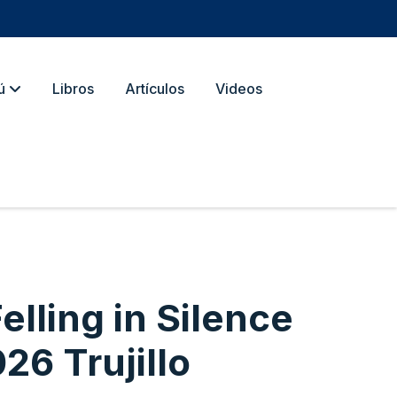
ú
Libros
Artículos
Videos
elling in Silence
026 Trujillo