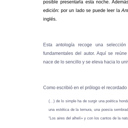
posible presentarla esta noche. Además
edición: por un lado se puede leer la
Ant
inglés.
Esta antología recoge una selecció
fundamentales del autor. Aquí se reúne
nace de lo sencillo y se eleva hacia lo uni
Como escribió en el prólogo el recordado
(…) de lo simple ha de surgir una poética honda
una estética de la ternura, una poesía sembra
“Los aires del alhelí» y con los cantos de la nat