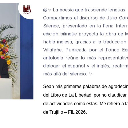
📖✨ La poesía que trasciende lenguas
Compartimos el discurso de Julio Corcu
Silence, presentado en la Feria Intern
edición bilingüe proyecta la obra de
habla inglesa, gracias a la traducció
Villafañe. Publicada por el Fondo Edi
antología reúne lo más representat
dialogar el español y el inglés, reaf
más allá del silencio. ✨
Sean mis primeras palabras de agradecim
del Libro de La Libertad, por no claudicar 
de actividades como estas. Me refiero a la
de Trujillo – FIL 2026.