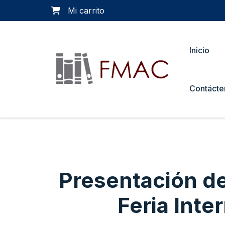
Mi carrito
Inicio
Contácte
Presentación de 
Feria Inter