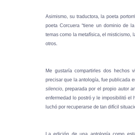
Asimismo, su traductora, la poeta portorr
poeta Corcuera “tiene un dominio de la
temas como la metafísica, el misticismo, la 
otros.
Me gustaría compartirles dos hechos v
precisar que la antología, fue publicada e
silencio
, preparada por el propio autor a
enfermedad lo postró y le imposibilitó el
luchó por recuperarse de tan difícil situac
La edición de una antología como est