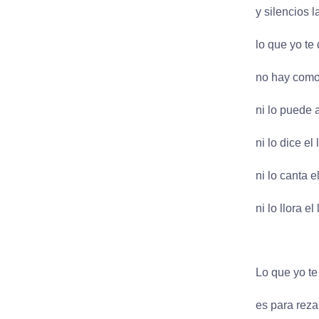
y silencios l
lo que yo te
no hay como
ni lo puede 
ni lo dice el 
ni lo canta e
ni lo llora el 
Lo que yo te
es para reza