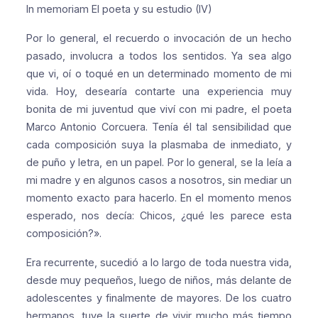
In memoriam
El poeta y su estudio (IV)
Por lo general, el recuerdo o invocación de un hecho
pasado, involucra a todos los sentidos. Ya sea algo
que vi, oí o toqué en un determinado momento de mi
vida. Hoy, desearía contarte una experiencia muy
bonita de mi juventud que viví con mi padre, el poeta
Marco Antonio Corcuera. Tenía él tal sensibilidad que
cada composición suya la plasmaba de inmediato, y
de puño y letra, en un papel. Por lo general, se la leía a
mi madre y en algunos casos a nosotros, sin mediar un
momento exacto para hacerlo. En el momento menos
esperado, nos decía: Chicos, ¿qué les parece esta
composición?».
Era recurrente, sucedió a lo largo de toda nuestra vida,
desde muy pequeños, luego de niños, más delante de
adolescentes y finalmente de mayores. De los cuatro
hermanos, tuve la suerte de vivir mucho más tiempo