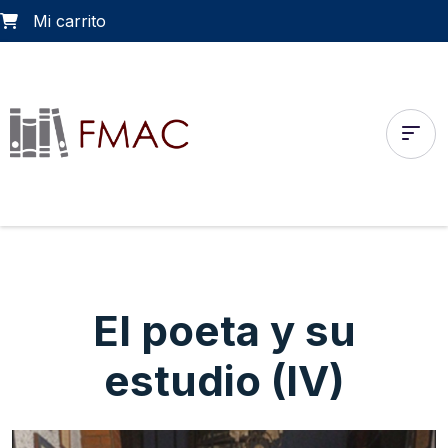
Mi carrito
El poeta y su
estudio (IV)