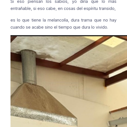
Si eso piensan los sabios, yo diría
que lo más
entrañable, si eso cabe,
en cosas del espíritu transido,
es lo que tiene la melancolía,
dura trama que no hay
cuando se acabe
sino el tiempo que dura lo vivido.