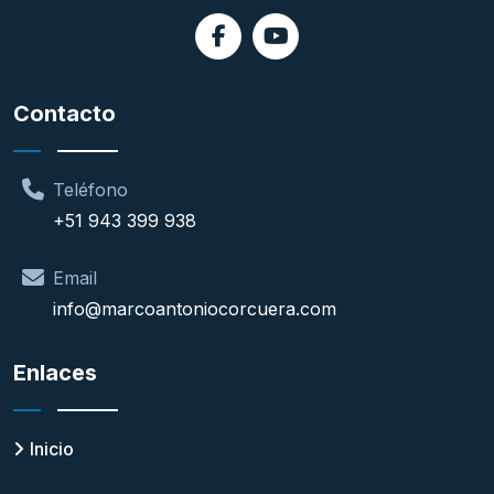
Contacto
Teléfono
+51 943 399 938
Email
info@marcoantoniocorcuera.com
Enlaces
Inicio