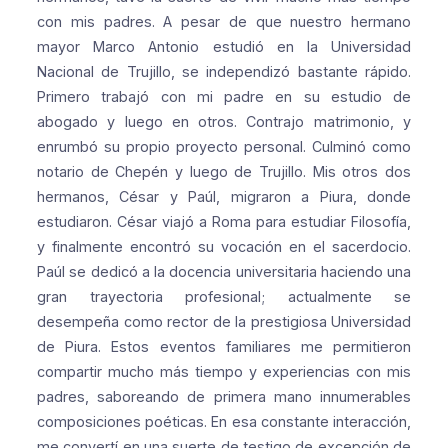
con mis padres. A pesar de que nuestro hermano
mayor Marco Antonio estudió en la Universidad
Nacional de Trujillo, se independizó bastante rápido.
Primero trabajó con mi padre en su estudio de
abogado y luego en otros. Contrajo matrimonio, y
enrumbó su propio proyecto personal. Culminó como
notario de Chepén y luego de Trujillo. Mis otros dos
hermanos, César y Paúl, migraron a Piura, donde
estudiaron. César viajó a Roma para estudiar Filosofía,
y finalmente encontró su vocación en el sacerdocio.
Paúl se dedicó a la docencia universitaria haciendo una
gran trayectoria profesional; actualmente se
desempeña como rector de la prestigiosa Universidad
de Piura. Estos eventos familiares me permitieron
compartir mucho más tiempo y experiencias con mis
padres, saboreando de primera mano innumerables
composiciones poéticas. En esa constante interacción,
me convertí en una suerte de testigo de excepción de