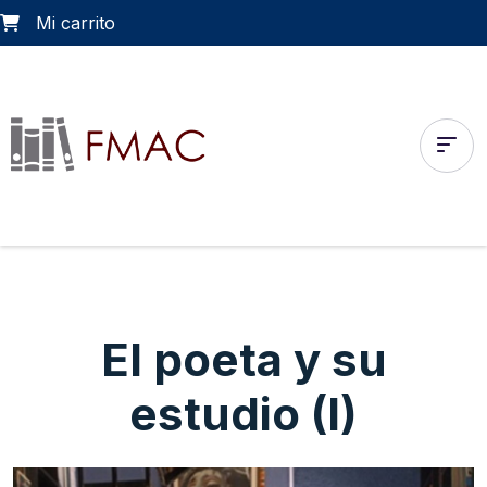
Mi carrito
El poeta y su
estudio (I)