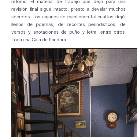
retorno. El material de trabajo que dejó para una
revisión final sigue intacto, presto a develar muchos
secretos. Los cajones se mantienen tal cual los dejó:
llenos de poemas, de recortes periodísticos, de
versos y anotaciones de puño y letra, entre otros.
Toda una Caja de Pandora.