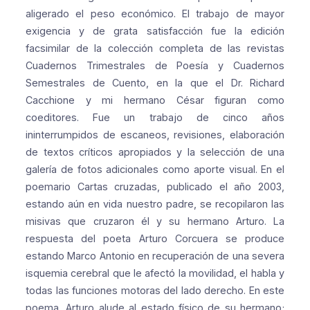
aligerado el peso económico.
El trabajo de mayor
exigencia y de grata satisfacción fue la edición
facsimilar de la colección completa de las revistas
Cuadernos Trimestrales de Poesía y Cuadernos
Semestrales de Cuento, en la que el Dr. Richard
Cacchione y mi hermano César figuran como
coeditores. Fue un trabajo de cinco años
ininterrumpidos de escaneos, revisiones, elaboración
de textos críticos apropiados y la selección de una
galería de fotos adicionales como aporte visual.
En el
poemario Cartas cruzadas, publicado el año 2003,
estando aún en vida nuestro padre, se recopilaron las
misivas que cruzaron él y su hermano Arturo. La
respuesta del poeta Arturo Corcuera se produce
estando Marco Antonio en recuperación de una severa
isquemia cerebral que le afectó la movilidad, el habla y
todas las funciones motoras del lado derecho. En este
poema, Arturo alude al estado físico de su hermano;