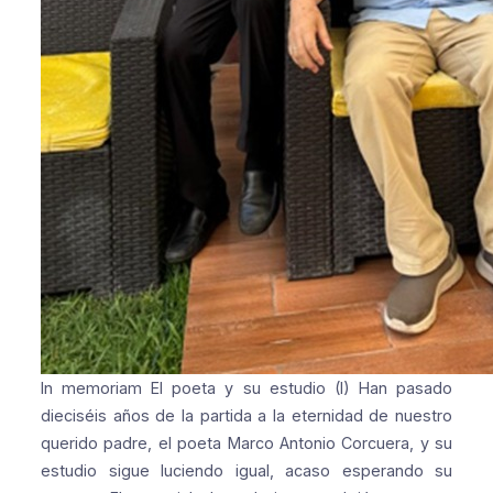
In memoriam
El poeta y su estudio (I)
Han pasado
dieciséis años de la partida a la eternidad de nuestro
querido padre, el poeta Marco Antonio Corcuera, y su
estudio sigue luciendo igual, acaso esperando su