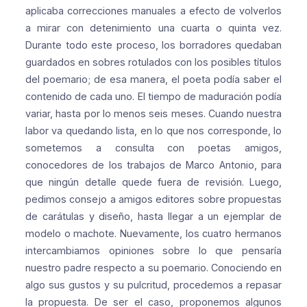
aplicaba correcciones manuales a efecto de volverlos
a mirar con detenimiento una cuarta o quinta vez.
Durante todo este proceso, los borradores quedaban
guardados en sobres rotulados con los posibles títulos
del poemario; de esa manera, el poeta podía saber el
contenido de cada uno. El tiempo de maduración podía
variar, hasta por lo menos seis meses.
Cuando nuestra
labor va quedando lista, en lo que nos corresponde, lo
sometemos a consulta con poetas amigos,
conocedores de los trabajos de Marco Antonio, para
que ningún detalle quede fuera de revisión. Luego,
pedimos consejo a amigos editores sobre propuestas
de carátulas y diseño, hasta llegar a un ejemplar de
modelo o machote.
Nuevamente, los cuatro hermanos
intercambiamos opiniones sobre lo que pensaría
nuestro padre respecto a su poemario. Conociendo en
algo sus gustos y su pulcritud, procedemos a repasar
la propuesta. De ser el caso, proponemos algunos