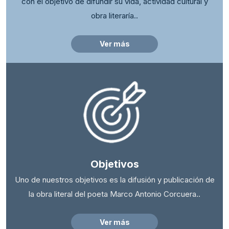
con el objetivo de difundir su vida, actividad cultural y
obra literaría..
Ver más
Objetivos
Uno de nuestros objetivos es la difusión y publicación de
la obra literal del poeta Marco Antonio Corcuera..
Ver más