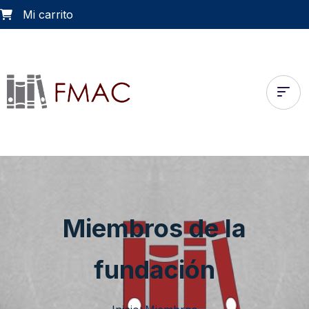
Mi carrito
Miembros de la
fundación