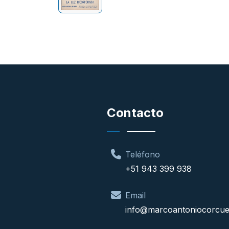
Contacto
Teléfono
+51 943 399 938
Email
info@marcoantoniocorcu