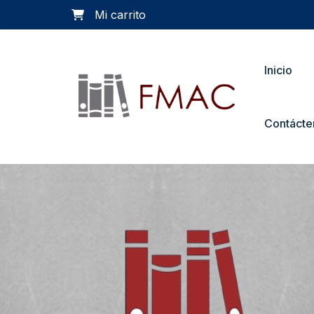
Mi carrito
Inicio
Contácte