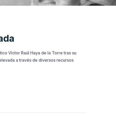
rada
ico Víctor Raúl Haya de la Torre tras su
elevada a través de diversos recursos