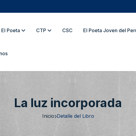
El Poeta
CTP
CSC
El Poeta Joven del Per
nos
La luz incorporada
Inicio
Detalle del Libro