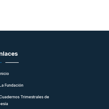
nlaces
Inicio
La Fundación
Cuadernos Trimestrales de
esía