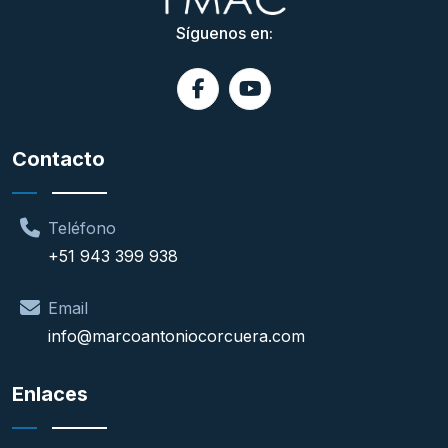
Síguenos en:
Contacto
Teléfono
+51 943 399 938
Email
info@marcoantoniocorcuera.com
Enlaces