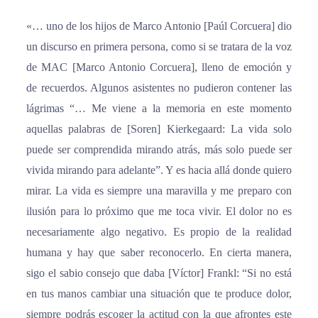
«… uno de los hijos de Marco Antonio [Paúl Corcuera] dio
un discurso en primera persona, como si se tratara de la voz
de MAC [Marco Antonio Corcuera], lleno de emoción y
de recuerdos. Algunos asistentes no pudieron contener las
lágrimas “… Me viene a la memoria en este momento
aquellas palabras de [Soren] Kierkegaard: La vida solo
puede ser comprendida mirando atrás, más solo puede ser
vivida mirando para adelante”. Y es hacia allá donde quiero
mirar. La vida es siempre una maravilla y me preparo con
ilusión para lo próximo que me toca vivir. El dolor no es
necesariamente algo negativo. Es propio de la realidad
humana y hay que saber reconocerlo. En cierta manera,
sigo el sabio consejo que daba [Víctor] Frankl: “Si no está
en tus manos cambiar una situación que te produce dolor,
siempre podrás escoger la actitud con la que afrontes este