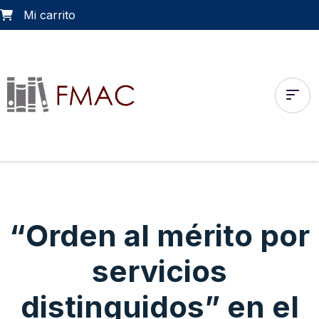
Mi carrito
“Orden al mérito por
servicios
distinguidos” en el