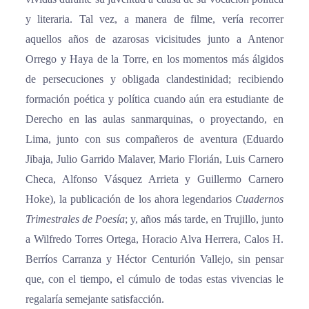
y literaria. Tal vez, a manera de filme, vería recorrer
aquellos años de azarosas vicisitudes junto a Antenor
Orrego y Haya de la Torre, en los momentos más álgidos
de persecuciones y obligada clandestinidad; recibiendo
formación poética y política cuando aún era estudiante de
Derecho en las aulas sanmarquinas, o proyectando, en
Lima, junto con sus compañeros de aventura (Eduardo
Jibaja, Julio Garrido Malaver, Mario Florián, Luis Carnero
Checa, Alfonso Vásquez Arrieta y Guillermo Carnero
Hoke), la publicación de los ahora legendarios
Cuadernos
Trimestrales de Poesía
; y, años más tarde, en Trujillo, junto
a Wilfredo Torres Ortega, Horacio Alva Herrera, Calos H.
Berríos Carranza y Héctor Centurión Vallejo, sin pensar
que, con el tiempo, el cúmulo de todas estas vivencias le
regalaría semejante satisfacción.