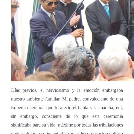
Días previos, el nerviosismo y la emoción embargaba
nuestro ambiente familiar. Mi padre, convaleciente de una
isquemia cerebral que le afectó el habla y la marcha, era,
sin embargo, consciente de lo que esta ceremonia
significaba para su vida, máxime por todas las tribulaciones
vividas durante su juventud a causa de su vocación política