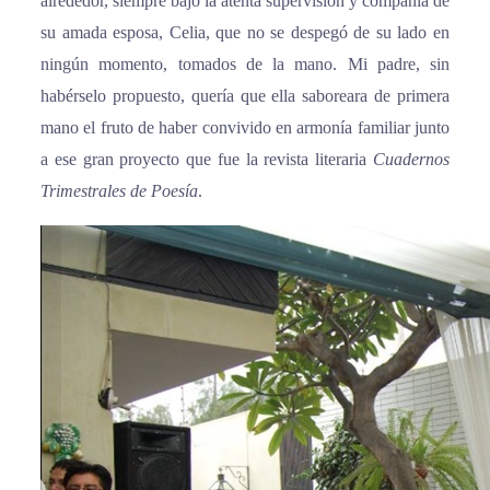
alrededor, siempre bajo la atenta supervisión y compañía de
su amada esposa, Celia, que no se despegó de su lado en
ningún momento, tomados de la mano. Mi padre, sin
habérselo propuesto, quería que ella saboreara de primera
mano el fruto de haber convivido en armonía familiar junto
a ese gran proyecto que fue la revista literaria
Cuadernos
Trimestrales de Poesía
.